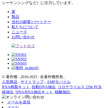
シーケンシングなど）に注力しています。
家
製品
当社の顧客/パートナー
私たちについて
ニュース
お問い合わせ
© 著作権 - 2010-2025 : 全著作権所有。
人気商品
-
サイトマップ
-
AMPモバイル
RNA精製キット
,
自動DNA抽出
,
コロナウイルス 229e PCR
,
核抽出
,
DNA/RNA抽出キット
,
核酸抽出
,
メールを送信
メール