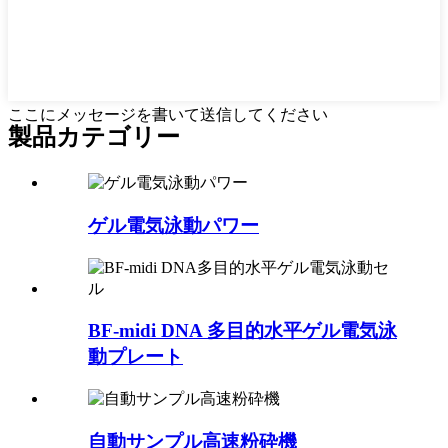
ここにメッセージを書いて送信してください
製品カテゴリー
ゲル電気泳動パワー
BF-midi DNA 多目的水平ゲル電気泳
動プレート
自動サンプル高速粉砕機