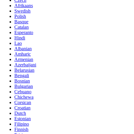
Czech
Afrikaans
Swedish
Polish
Basque
Catalan
Esperanto
Hindi
Lao
Albanian
Amharic
Armenian
Azerbaijani
Belarusian
Bengali
Bosnian
Bulgarian
Cebuano
Chichewa
Corsican
Croatian
Dutch
Estonian
Filipino
Finnish