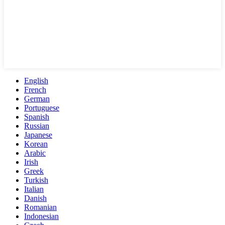
English
French
German
Portuguese
Spanish
Russian
Japanese
Korean
Arabic
Irish
Greek
Turkish
Italian
Danish
Romanian
Indonesian