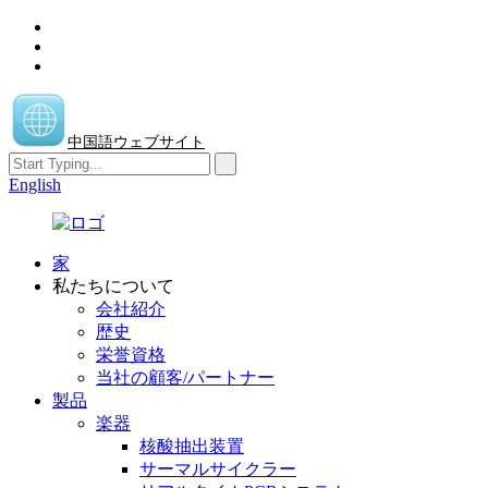
中国語ウェブサイト
English
家
私たちについて
会社紹介
歴史
栄誉資格
当社の顧客/パートナー
製品
楽器
核酸抽出装置
サーマルサイクラー