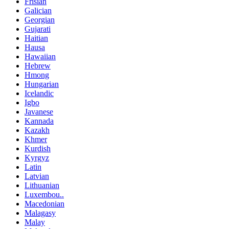
Frisian
Galician
Georgian
Gujarati
Haitian
Hausa
Hawaiian
Hebrew
Hmong
Hungarian
Icelandic
Igbo
Javanese
Kannada
Kazakh
Khmer
Kurdish
Kyrgyz
Latin
Latvian
Lithuanian
Luxembou..
Macedonian
Malagasy
Malay