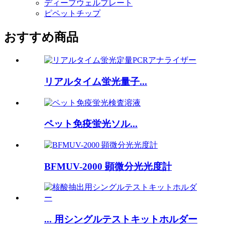
ディープウェルプレート
ピペットチップ
おすすめ商品
リアルタイム蛍光量子...
ペット免疫蛍光ソル...
BFMUV-2000 顕微分光光度計
... 用シングルテストキットホルダー