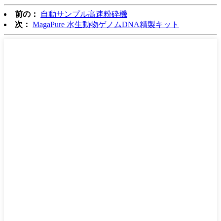
前の：
自動サンプル高速粉砕機
次：
MagaPure 水生動物ゲノムDNA精製キット