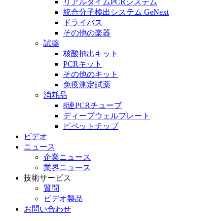
リアルタイムPCRシステム
統合分子検出システム GeNext
ドライバス
その他の楽器
試薬
核酸抽出キット
PCRキット
その他のキット
免疫測定試薬
消耗品
8連PCRチューブ
ディープウェルプレート
ピペットチップ
ビデオ
ニュース
企業ニュース
業界ニュース
技術サービス
質問
ビデオ製品
お問い合わせ