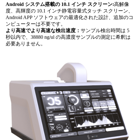
Android システム搭載の 10.1 インチ スクリーン:
高解像
度、高輝度の 10.1 インチ静電容量式タッチ スクリーン、
Android APP ソフトウェアの最適化された設計、追加のコ
ンピューターは不要です。
より高速でより高速な検出速度：
サンプル検出時間は 5
秒以内で、38880 ng/ul の高濃度サンプルの測定に希釈は
必要ありません。