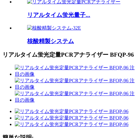
リアルタイム蛍光量子...
核酸精製システム
リアルタイム蛍光定量PCRアナライザー BFQP-96
簡単な説明: