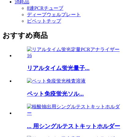
消耗品
8連PCRチューブ
ディープウェルプレート
ピペットチップ
おすすめ商品
リアルタイム蛍光量子...
ペット免疫蛍光ソル...
... 用シングルテストキットホルダー