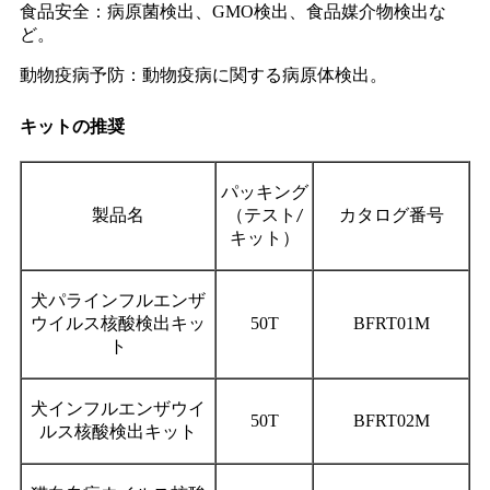
食品安全：病原菌検出、GMO検出、食品媒介物検出な
ど。
動物疫病予防：動物疫病に関する病原体検出。
キットの推奨
パッキング
製品名
（
カタログ番号
テスト/
キット）
犬パラインフルエンザ
ウイルス核酸検出キッ
50T
BFRT01M
ト
犬インフルエンザウイ
50T
BFRT02M
ルス核酸検出キット