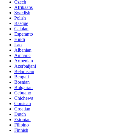
Czech
Afrikaans
Swedish
Polish
Basque
Catalan
Esperanto
Hindi
Lao
Albanian
Amharic
Armenian
Azerbaijani
Belarusian
Bengali
Bosnian
Bulgarian
Cebuano
Chichewa
Corsican
Croatian
Dutch
Estonian
Filipino
Finnish