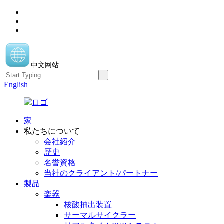
中文网站
English
家
私たちについて
会社紹介
歴史
名誉資格
当社のクライアント/パートナー
製品
楽器
核酸抽出装置
サーマルサイクラー