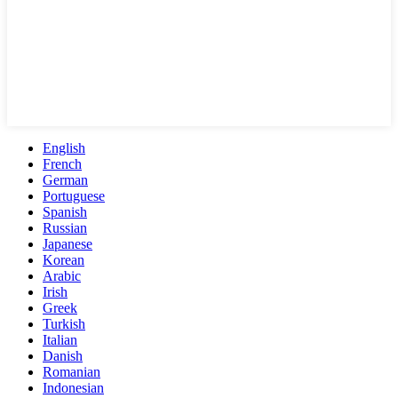
English
French
German
Portuguese
Spanish
Russian
Japanese
Korean
Arabic
Irish
Greek
Turkish
Italian
Danish
Romanian
Indonesian