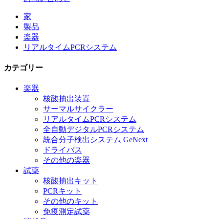
家
製品
楽器
リアルタイムPCRシステム
カテゴリー
楽器
核酸抽出装置
サーマルサイクラー
リアルタイムPCRシステム
全自動デジタルPCRシステム
統合分子検出システム GeNext
ドライバス
その他の楽器
試薬
核酸抽出キット
PCRキット
その他のキット
免疫測定試薬