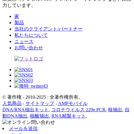
力しています。
家
製品
当社のクライアント/パートナー
私たちについて
ニュース
お問い合わせ
© 著作権 - 2010-2025 : 全著作権所有。
人気商品
-
サイトマップ
-
AMPモバイル
DNA/RNA抽出キット
,
コロナウイルス 229e PCR
,
核抽出
,
自
動DNA抽出
,
核酸抽出
,
RNA精製キット
,
メールを送信