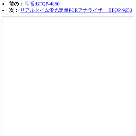
前の：
型番:BFQP-4850
次：
リアルタイム蛍光定量PCRアナライザー BFQP-9650