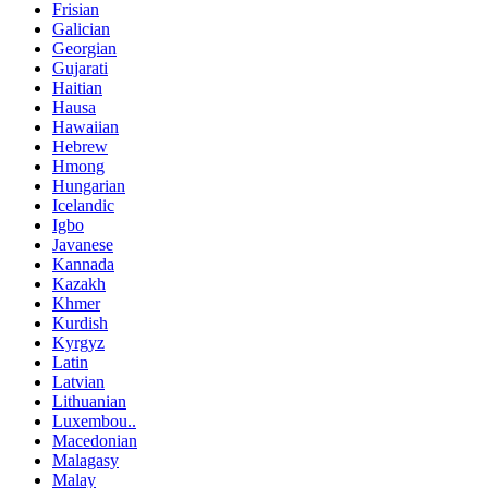
Frisian
Galician
Georgian
Gujarati
Haitian
Hausa
Hawaiian
Hebrew
Hmong
Hungarian
Icelandic
Igbo
Javanese
Kannada
Kazakh
Khmer
Kurdish
Kyrgyz
Latin
Latvian
Lithuanian
Luxembou..
Macedonian
Malagasy
Malay