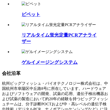
ピペット
リアルタイム蛍光定量PCRアナライ
ザー
ゲルイメージングシステム
会社沿革
杭州ビッグフィッシュ・バイオテクノロジー株式会社は、中
国杭州市阜陽区中丘路8号に所在しています。ハードウェア
およびソフトウェアの開発、試薬の応用、遺伝子検出機器お
よび試薬の製造において約20年の経験を持つビッグフィッシ
ュチームは、分子診断POCTおよび中・高レベルの遺伝子検
出技術（デジタルPCR、ナノポアシーケンシングなど）に注