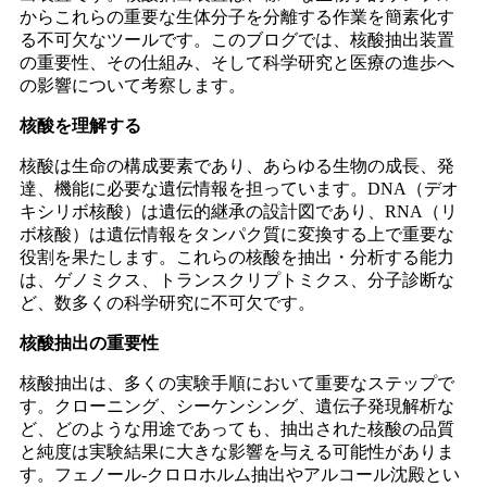
からこれらの重要な生体分子を分離する作業を簡素化す
る不可欠なツールです。このブログでは、核酸抽出装置
の重要性、その仕組み、そして科学研究と医療の進歩へ
の影響について考察します。
核酸を理解する
核酸は生命の構成要素であり、あらゆる生物の成長、発
達、機能に必要な遺伝情報を担っています。DNA（デオ
キシリボ核酸）は遺伝的継承の設計図であり、RNA（リ
ボ核酸）は遺伝情報をタンパク質に変換する上で重要な
役割を果たします。これらの核酸を抽出・分析する能力
は、ゲノミクス、トランスクリプトミクス、分子診断な
ど、数多くの科学研究に不可欠です。
核酸抽出の重要性
核酸抽出は、多くの実験手順において重要なステップで
す。クローニング、シーケンシング、遺伝子発現解析な
ど、どのような用途であっても、抽出された核酸の品質
と純度は実験結果に大きな影響を与える可能性がありま
す。フェノール-クロロホルム抽出やアルコール沈殿とい