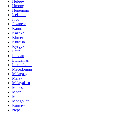
Hebrew
Hmong
Hungarian
Icelandic
Igbo
Javanese
Kannada
Kazakh
Khmer
Kurdish
Kyrgyz
Latin
Latvian
Lithuanian
Luxembou..
Macedonian
Malagasy
Malay
Malayalam
Maltese
Maori
Marathi
Mongolian
Burmese
Nepali