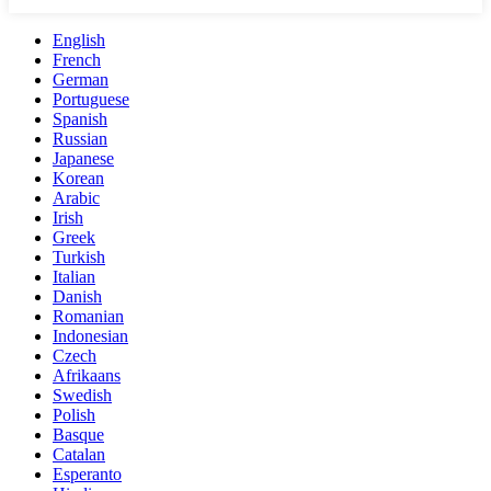
English
French
German
Portuguese
Spanish
Russian
Japanese
Korean
Arabic
Irish
Greek
Turkish
Italian
Danish
Romanian
Indonesian
Czech
Afrikaans
Swedish
Polish
Basque
Catalan
Esperanto