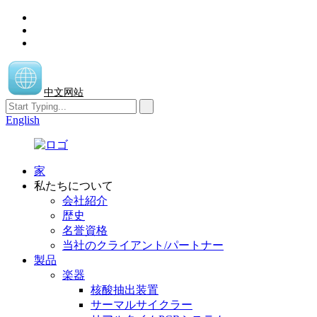
中文网站
English
家
私たちについて
会社紹介
歴史
名誉資格
当社のクライアント/パートナー
製品
楽器
核酸抽出装置
サーマルサイクラー