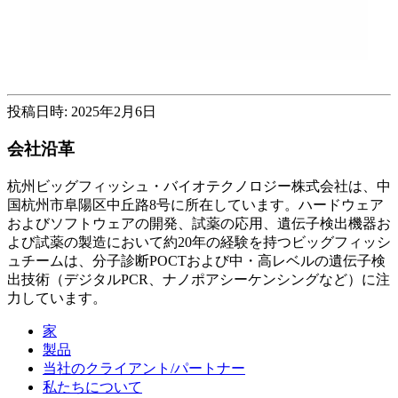
投稿日時: 2025年2月6日
会社沿革
杭州ビッグフィッシュ・バイオテクノロジー株式会社は、中
国杭州市阜陽区中丘路8号に所在しています。ハードウェア
およびソフトウェアの開発、試薬の応用、遺伝子検出機器お
よび試薬の製造において約20年の経験を持つビッグフィッシ
ュチームは、分子診断POCTおよび中・高レベルの遺伝子検
出技術（デジタルPCR、ナノポアシーケンシングなど）に注
力しています。
家
製品
当社のクライアント/パートナー
私たちについて