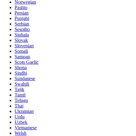
Norwegian
Pashto
Persian
Punjabi
Serbian
Sesotho
Sinhala
Slovak
Slovenian
Somali
Samoan
Scots Gaelic
Shona
Sindhi
Sundanese
Swahili
Tajik
Tamil
Telugu
Thai
Ukrainian
Urdu
Uzbek
Vietnamese
Welsh